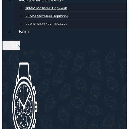
18ММ Метални Верижки
20ММ Метални Верижки
22ММ Метални Верижки
Блог
0