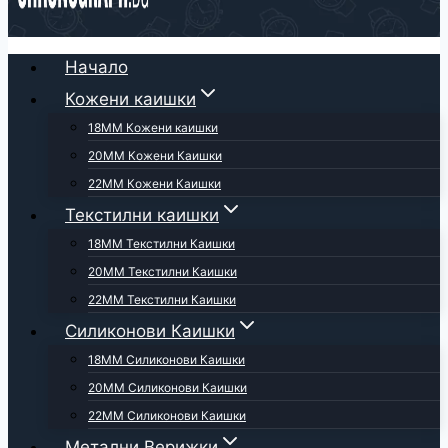
Начало
Кожени каишки
18ММ Кожени каишки
20ММ Кожени Каишки
22ММ Кожени Каишки
Текстилни каишки
18ММ Текстилни Каишки
20ММ Текстилни Каишки
22ММ Текстилни Каишки
Силиконови Каишки
18ММ Силиконови Каишки
20ММ Силиконови Каишки
22ММ Силиконови Каишки
Метални Верижки