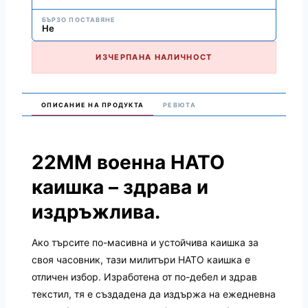
БЪРЗО ПОСТАВЯНЕ
Не
ИЗЧЕРПАНА НАЛИЧНОСТ
ОПИСАНИЕ НА ПРОДУКТА
РЕВЮТА
22ММ военна НАТО
каишка – здрава и
издръжлива.
Ако търсите по-масивна и устойчива каишка за
своя часовник, тази милитъри НАТО каишка е
отличен избор. Изработена от по-дебел и здрав
текстил, тя е създадена да издържа на ежедневна