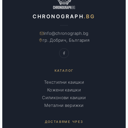
CHRONOGRAPH
.BG
info@chronograph.bg
гр. Добрич, България
КАТАЛОГ
Текстилни каишки
Кожени каишки
Силиконови каишки
Метални верижки
ДОСТАВЯМЕ ЧРЕЗ