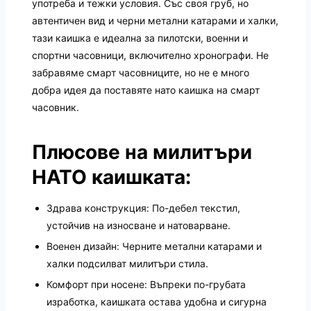
употреба и тежки условия. Със своя груб, но
автентичен вид и черни метални катарами и халки,
тази каишка е идеална за пилотски, военни и
спортни часовници, включително хронографи. Не
забравяме смарт часовниците, но не е много
добра идея да поставяте нато каишка на смарт
часовник.
Плюсове на милитъри
НАТО каишката:
Здрава конструкция: По-дебел текстил,
устойчив на износване и натоварване.
Военен дизайн: Черните метални катарами и
халки подсилват милитъри стила.
Комфорт при носене: Въпреки по-грубата
изработка, каишката остава удобна и сигурна