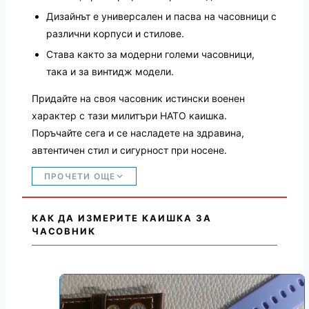
Дизайнът е универсален и пасва на часовници с
различни корпуси и стилове.
Става както за модерни големи часовници,
така и за винтидж модели.
Придайте на своя часовник истински военен
характер с тази милитъри НАТО каишка.
Поръчайте сега и се насладете на здравина,
автентичен стил и сигурност при носене.
ПРОЧЕТИ ОЩЕ
КАК ДА ИЗМЕРИТЕ КАИШКА ЗА
ЧАСОВНИК