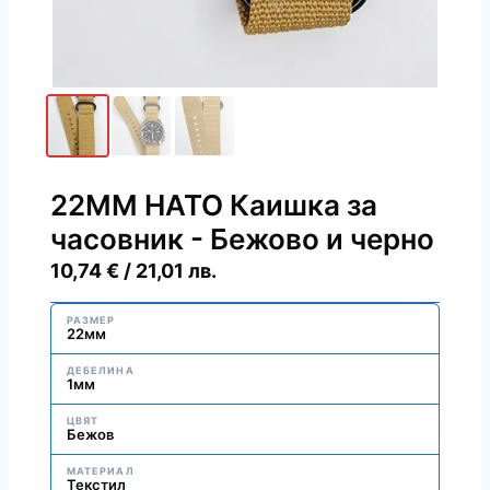
22ММ НАТО Каишка за
часовник - Бежово и черно
10,74
€
/ 21,01 лв.
РАЗМЕР
22мм
ДЕБЕЛИНА
1мм
ЦВЯТ
Бежов
МАТЕРИАЛ
Текстил