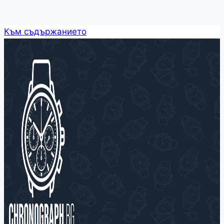
Към съдържанието