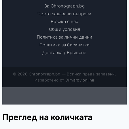
За Chronograph.bg
Често задавани въпроси
Връзка с нас
Общи условия
Политика за лични данни
Политика за бисквитки
Доставка / Връщане
© 2026 Chronograph.bg — Всички права запазени.
Изработено от
Dimitrov.online
Преглед на количката