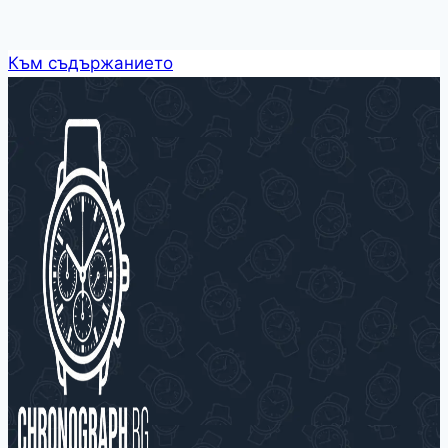
Към съдържанието