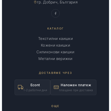
гр. Добрич, България
КАТАЛОГ
Текстилни каишки
Кожени каишки
Силиконови каишки
Метални верижки
ДОСТАВЯМЕ ЧРЕЗ
Econt
Наложен платеж
1-2 работни дни
плащане при доставка
ОЩЕ