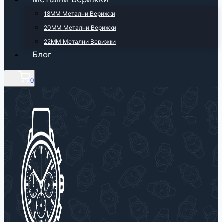
18ММ Метални Верижки
20ММ Метални Верижки
22ММ Метални Верижки
Блог
0