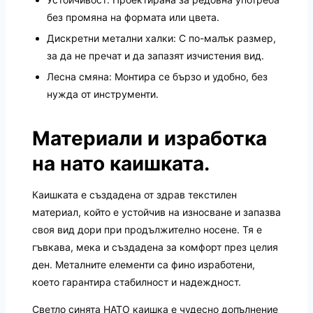
без промяна на формата или цвета.
Дискретни метални халки: С по-малък размер,
за да не пречат и да запазят изчистения вид.
Лесна смяна: Монтира се бързо и удобно, без
нужда от инструменти.
Материали и изработка
на нато каишката.
Каишката е създадена от здрав текстилен
материал, който е устойчив на износване и запазва
своя вид дори при продължително носене. Тя е
гъвкава, мека и създадена за комфорт през целия
ден. Металните елементи са фино изработени,
което гарантира стабилност и надеждност.
Светло синята НАТО каишка е чудесно допълнение