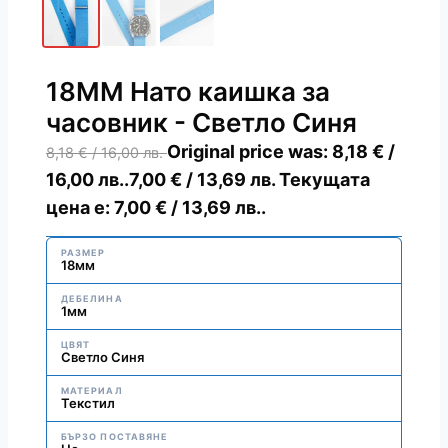
18ММ Нато каишка за
часовник - Светло Синя
Original price was: 8,18 € /
8,18
€
/ 16,00 лв.
16,00 лв..
7,00
€
/ 13,69 лв.
Текущата
цена е: 7,00 € / 13,69 лв..
РАЗМЕР
18мм
ДЕБЕЛИНА
1мм
ЦВЯТ
Светло Синя
МАТЕРИАЛ
Текстил
БЪРЗО ПОСТАВЯНЕ