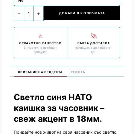
Не
−
+
1
ДОБАВИ В КОЛИЧКАТА
⭐
🚀
СТРАХОТНО КАЧЕСТВО
БЪРЗА ДОСТАВКА
Внимателно подбрани
Изпращаме до 1 работен
продукти
ден
ОПИСАНИЕ НА ПРОДУКТА
РЕВЮТА
Светло синя НАТО
каишка за часовник –
свеж акцент в 18мм.
Придайте нов живот на своя часовник със светло