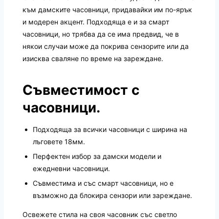
към дамските часовници, придавайки им по-ярък
и модерен акцент. Подходяща е и за смарт
часовници, но трябва да се има предвид, че в
някои случаи може да покрива сензорите или да
изисква сваляне по време на зареждане.
Съвместимост с
часовници.
Подходяща за всички часовници с ширина на
лъговете 18мм.
Перфектен избор за дамски модели и
ежедневни часовници.
Съвместима и със смарт часовници, но е
възможно да блокира сензори или зареждане.
Освежете стила на своя часовник със светло