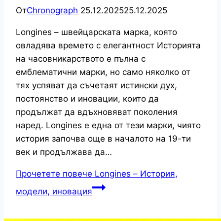
От
Chronograph
25.12.2025
25.12.2025
Longines – швейцарската марка, която
овладява времето с елегантност Историята
на часовникарството е пълна с
емблематични марки, но само няколко от
тях успяват да съчетаят истински дух,
постоянство и иновации, които да
продължат да вдъхновяват поколения
наред. Longines е една от тези марки, чиято
история започва още в началото на 19-ти
век и продължава да…
Прочетете повече
Longines – История,
модели, иновация