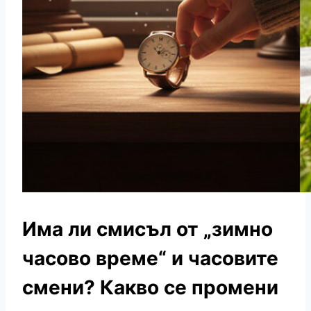
Има ли смисъл от „зимно
часово време“ и часовите
смени? Какво се промени