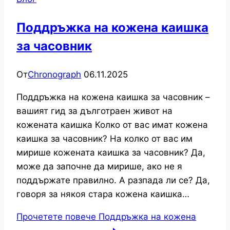
Поддръжка на кожена каишка
за часовник
От
Chronograph
06.11.2025
Поддръжка на кожена каишка за часовник –
вашият гид за дълготраен живот на
кожената каишка Колко от вас имат кожена
каишка за часовник? На колко от вас им
мирише кожената каишка за часовник? Да,
може да започне да мирише, ако не я
поддържате правилно. А разпада ли се? Да,
говоря за някоя стара кожена каишка…
Прочетете повече
Поддръжка на кожена