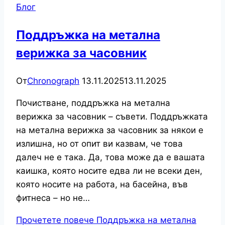
Блог
Поддръжка на метална
верижка за часовник
От
Chronograph
13.11.2025
13.11.2025
Почистване, поддръжка на метална
верижка за часовник – съвети. Поддръжката
на метална верижка за часовник за някои е
излишна, но от опит ви казвам, че това
далеч не е така. Да, това може да е вашата
каишка, която носите едва ли не всеки ден,
която носите на работа, на басейна, във
фитнеса – но не…
Прочетете повече
Поддръжка на метална