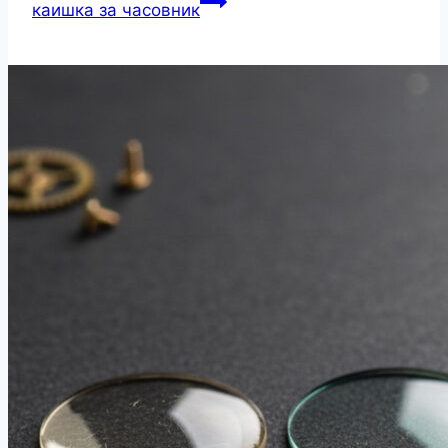
каишка за часовник