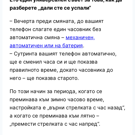
разберете „дали сте се успали“
– Вечерта преди смяната, до вашият
телефон слагате един часовник без
автоматична смяна –
механичен,
автоматичен или на батерия
.
– Сутринта вашият телефон автоматично,
ще е сменил часа си и ще показва
правилното време, докато часовника до
него – ще показва старото.
По този начин за периода, когато се
преминава към зимно часово време,
настройката е „върни стрелката с час назад“,
а когато се преминава към лятно –
„премести стрелката с час напред“.