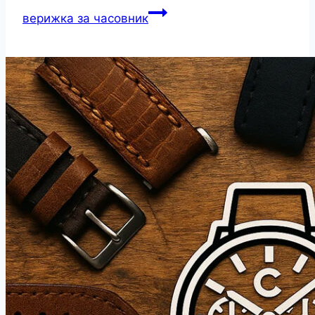
верижка за часовник