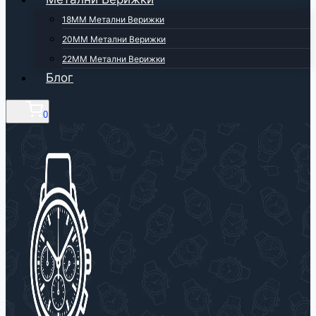
18ММ Метални Верижки
20ММ Метални Верижки
22ММ Метални Верижки
Блог
0