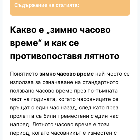
Съдържание на статията:
Какво е „зимно часово
време“ и как се
противопоставя лятното
Понятието
зимно часово време
най-често се
използва за означаване на стандартното
ползвано часово време през по‑тъмната
част на годината, когато часовниците се
връщат с един час назад, след като през
пролетта са били преместени с един час
напред. Лятното часово време е този
период, когато часовникът е изместен с