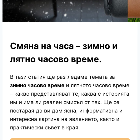
Смяна на часа – зимно и
лятно часово време.
В тази статия ще разгледаме темата за
зимно часово време
и лятното часово време
– какво представляват те, каква е историята
им и има ли реален смисъл от тях. Ще се
постарая да ви дам ясна, информативна и
интересна картина на явлението, както и
практически съвет в края.