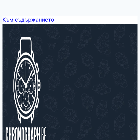
Към съдържанието