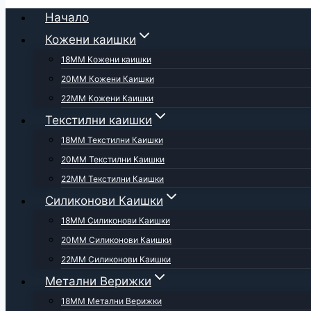
Начало
Кожени каишки
18ММ Кожени каишки
20ММ Кожени Каишки
22ММ Кожени Каишки
Текстилни каишки
18ММ Текстилни Каишки
20ММ Текстилни Каишки
22ММ Текстилни Каишки
Силиконови Каишки
18ММ Силиконови Каишки
20ММ Силиконови Каишки
22ММ Силиконови Каишки
Метални Верижки
18ММ Метални Верижки