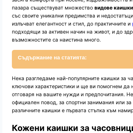
пазара съществуват множество
видове каишки
със своите уникални предимства и недостатъц
излъчват елегантност и стил, до практичните и
подходящи за активен начин на живот, и до зд
възможностите са наистина много.
Съдържание на статията:
Нека разгледаме най-популярните каишки за ч
ключови характеристики и ще ви помогнем да 
отговаря на вашите нужди и предпочитания. Н
официален повод, за спортни занимания или за
различните каишки е първата стъпка към намир
Кожени каишки за часовници