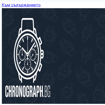
Към съдържанието